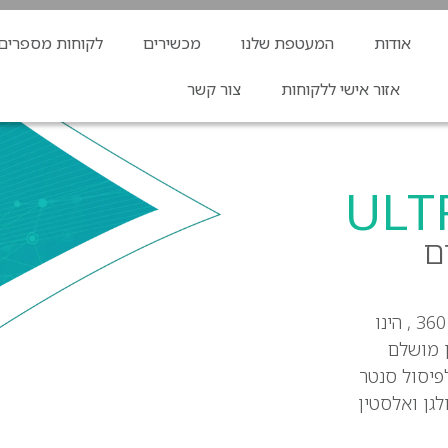
אודות
המעטפת שלנו
מכשירים
לקוחות מספרים
אזור אישי ללקוחות
צור קשר
ULT
ם
מכשיר האולטרסאונד של מרים זרצקי בשילוב עם טופ מדיקה 360 , הינו
 מושלם
לפיסול סנטר
לגן ואלסטין