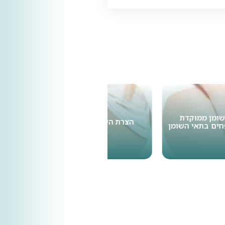
מן ממוקדת
הצרת היקפים בבטן
ם בתאי השומן