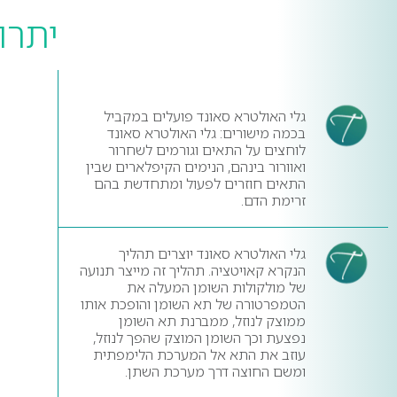
יתרו
גלי האולטרא סאונד פועלים במקביל
בכמה מישורים: גלי האולטרא סאונד
לוחצים על התאים וגורמים לשחרור
ואוורור בינהם, הנימים הקיפלארים שבין
התאים חוזרים לפעול ומתחדשת בהם
זרימת הדם.
גלי האולטרא סאונד יוצרים תהליך
הנקרא קאויטציה. תהליך זה מייצר תנועה
של מולקולות השומן המעלה את
הטמפרטורה של תא השומן והופכת אותו
ממוצק לנוזל, ממברנת תא השומן
נפצעת וכך השומן המוצק שהפך לנוזל,
עוזב את התא אל המערכת הלימפתית
ומשם החוצה דרך מערכת השתן.