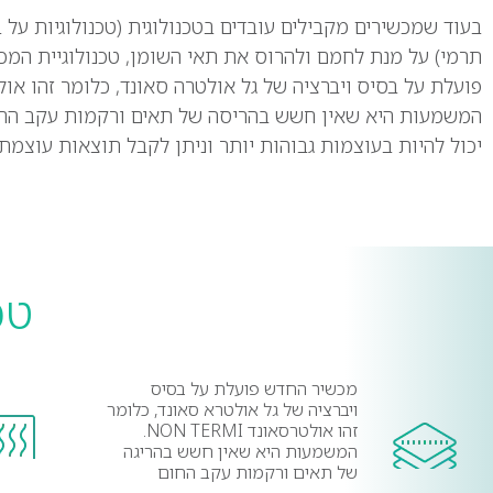
בעוד שמכשירים מקבילים עובדים בטכנולוגית (טכנולוגיות על 
תרמי) על מנת לחמם ולהרוס את תאי השומן, טכנולוגײת המכ
פועלת על בסיס ױברציה של גל אולטרה סאונד, כלומר זהו אול
המשמעות היא שאין חשש בהריסה של תאים ורקמות עקב החום
יכול להיות בעוצמות גבוהות יותר וניתן לקבל תוצאות עוצמתי
טכ
מכשיר החדש פועלת על בסיס
ויברציה של גל אולטרא סאונד, כלומר
זהו אולטרסאונד NON TERMI.
המשמעות היא שאין חשש בהריגה
של תאים ורקמות עקב החום