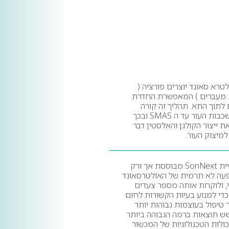
לטרא סאונד יוצרים פורציה (
מעברים ) המאפשרת החדרת
לתוך התא. תהליך זה קורה
לאורך שכבות העור עד ה SMAS ובכך
ת ייצור הקולגן והאלסטין דבר
מיצוק העור.
טכנולוגיית SonNext מבוססת אך ורק
עה לא תרמית של האולטרסאונד
, ולוקחת אותה מספר צעדים
די למנוע בעיות הקשורות לחום
טיפול בעוצמות גבוהות יותר
ש תוצאות ברמה הגבוהה ביותר
ולות הטכנולוגיות של המכשור