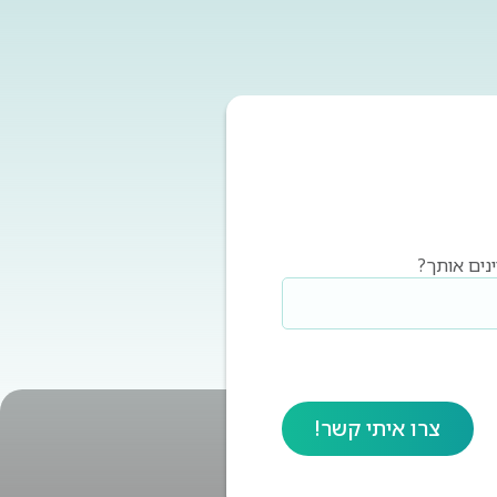
ינים אותך?
צרו איתי קשר!