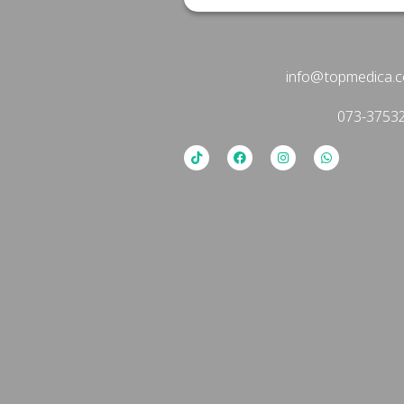
info@topmedica.
073-3753