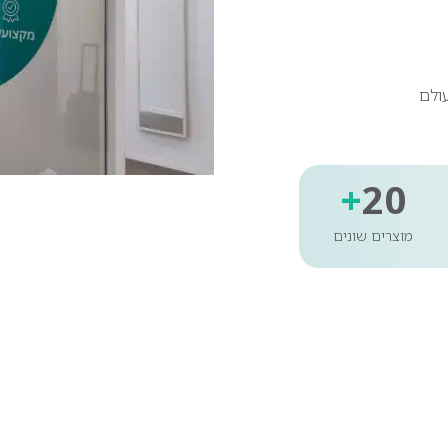
ולם
+
20
מוצרים שונים