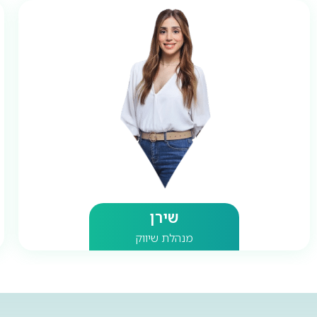
שירן
מנהלת שיווק