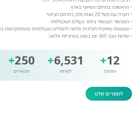
• הראשונה בתחום השיזוף בארץ
• חברה עם מעל 20 שנות ותק בתחום הביוטי
• המכשור העכשווי ביותר בעולם הטכנולוגיה
• מעטפת שיווקית וקלינית מלאה להצלחה טכנולוגיות מהמתקדמות בע
• שירות טכני 365 יום בשנה באחריות מלאה
+
250
+
6,531
+
12
מותגים
לקוחות
מכשירים
למוצרים שלנו