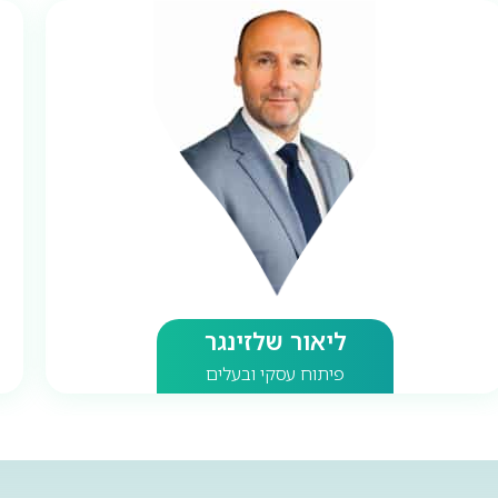
ליאור שלזינגר
פיתוח עסקי ובעלים