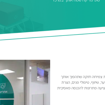
 במרכז הבמה עם מגוון טכנולוגיות 360 ומעטפת צמיחה חזקה שתהפוך אותך
ר, שיזוף, טיפולי פנים, הצרת
מציעה פתרונות להכנסה פאסיבית