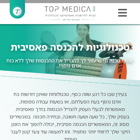
טכנולוגיות להכנסה פאסיבית
שותף טכנולוגי שיעזור לך להגדיל את ההכנסות שלך ללא כוח
אדם נוסף!
בעידן שבו כל רגע שווה כסף, טכנולוגיות שאינן דורשות כח
אדם נוסף בעת הפעלתם, או בשעות עבודה נוספות,
מאפשרות לבעלי העסק להגדיל הכנסות בדרך פאסיבית.
בעסק שלך, כל שעה ושעה חשובה, ובחירה חכמה במכשירים
מסוג זה, המאפשרים הכנסה פסיבית, יכולה להפוך את הזמן
היקר שלך לרווחי יותר מתמיד. זהו למעשה עוד צעד קטן לעבר
העתיד.