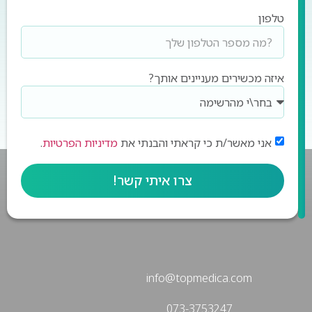
טלפון
איזה מכשירים מעניינים אותך?
אני מאשר/ת כי קראתי והבנתי את
מדיניות הפרטיות
.
צרו איתי קשר!
info@topmedica.com
073-3753247