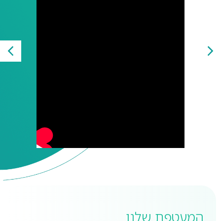
המעטפת שלנו