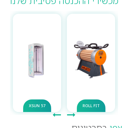
מכשירי ההכנסה פסיבית שלנו
57 XSUN
ROLL FIT
צפו
בסרטונים