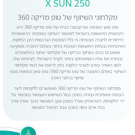
X SUN 250
מקלחוני השיזוף של טופ מדיקה 360
טופ סאן המהווה את קבוצה הבית של טופ מדיקה 360 היא
היבואנית הראשונה בישראל למכשור השיזוף במכונות. הראשוניות
הייחודית לחברה מבטיחה כי כלל המכונות הנרכשות הינן החזקות,
האיכותיות ובעלות התוצאות הטובות ביותר בעולם! החברה משקיעה
משאבים רבים במחקר ובדיקה של מקלחוני שיזוף בינלאומיים
ובוחרת את אלה המתאימים ביותר לקהל הישראלי, לציפיות שלו,
למזג האוויר בארץ ולצרכי הלקוח. ניתן לראות את דגמי מקלחוני
השיזוף באולם התצוגה של טופ מדיקה 360/ טופ סאן ובמאות מכוני
שיזוף ברחבי הארץ
מקלחוני השיזוף של טופ מדיקה 360 מאפשרים ללקוחות ליצר
הכנסה פאסיבית גבוהה במכון בשל השימוש העצמאי במכשור על
ידי הלקוחות, הטראפיק שגדל במכון עקב המכשור ובכך שאין צורך
בכח אדם נוסף במכון עבור תפעול המכשור.