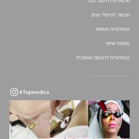
מכשירים לחיטוב הגוף
מכשור לטיפולי פנים
טכנולוגיות נוספות
מכונות שיזוף
טכנולוגיות להכנסה פאסיבית
Topmedica#