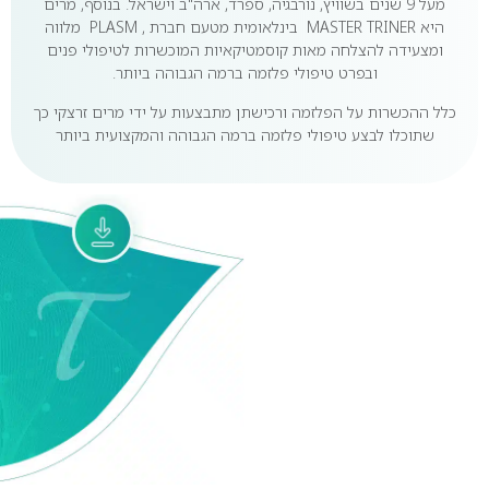
מעל 9 שנים בשוויץ, נורבגיה, ספרד, ארה"ב וישראל. בנוסף, מרים
היא MASTER TRINER בינלאומית מטעם חברת , PLASM מלווה
ומצעידה להצלחה מאות קוסמטיקאיות המוכשרות לטיפולי פנים
ובפרט טיפולי פלזמה ברמה הגבוהה ביותר.
כלל ההכשרות על הפלזמה ורכישתן מתבצעות על ידי מרים זרצקי כך
שתוכלו לבצע טיפולי פלזמה ברמה הגבוהה והמקצועית ביותר