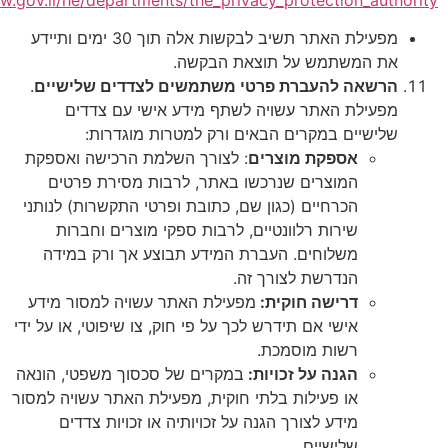
מפעילת האתר תשיב לבקשות אלה תוך 30 ימים ותיידע
משתמש על תוצאת הבקשה.
ה להעברת פרטי משתמשים לצדדים שלישיים
.
לת האתר עשויה לשתף מידע אישי עם צדדים
יים במקרים הבאים ורק למטרות מוגדרות:
אספקת מוצרים
: לצורך השלמת הרכישה ואספקת
המוצרים שנרכשו באתר, לרבות מסירת פרטים
הכרחיים (כגון שם, כתובת ופרטי התקשרות) לנותני
שירות רלוונטיים, לרבות ספקי מוצרים וחברות
משלוחים. העברת המידע תבוצע אך ורק במידה
הנדרשת לצורך זה.
דרישה חוקית:
מפעילת האתר עשויה למסור מידע
אישי אם תידרש לכך על פי חוק, צו שיפוטי, או על ידי
רשות מוסמכת.
הגנה על זכויות:
במקרים של סכסוך משפטי, הונאה
או פעילות בלתי חוקית, מפעילת האתר עשויה למסור
מידע לצורך הגנה על זכויותיה או זכויות צדדים
שלישיים.