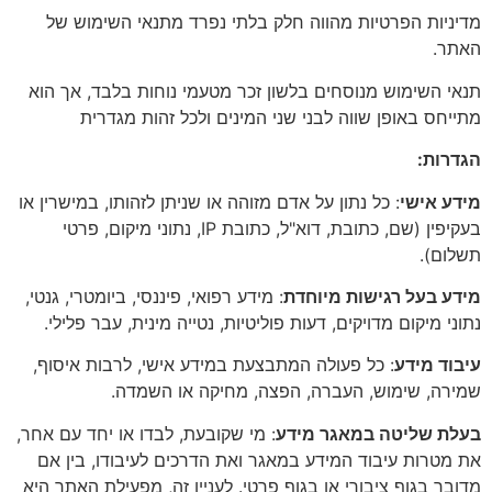
רטיות מהווה חלק בלתי נפרד מתנאי השימוש של
ש מנוסחים בלשון זכר מטעמי נוחות בלבד, אך הוא
פן שווה לבני שני המינים ולכל זהות מגדרית
: כל נתון על אדם מזוהה או שניתן לזהותו, במישרין או
בעקיפין (שם, כתובת, דוא"ל, כתובת IP, נתוני מיקום, פרטי
רגישות מיוחדת
: מידע רפואי, פיננסי, ביומטרי, גנטי,
 מדויקים, דעות פוליטיות, נטייה מינית, עבר פלילי.
ע
: כל פעולה המתבצעת במידע אישי, לרבות איסוף,
מוש, העברה, הפצה, מחיקה או השמדה.
טה במאגר מידע
: מי שקובעת, לבדו או יחד עם אחר,
יבוד המידע במאגר ואת הדרכים לעיבודו, בין אם
 ציבורי או בגוף פרטי. לעניין זה, מפעילת האתר היא