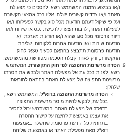
 בביצוע הזמנה המשתמש רשאי להסכים כי מפעילת
ו/או צדדים קשורים ישלחו אליו בכל אמצעי תקשורת
י שיקול דעתם הודעות מכל סוג בקשר לפעילותו ו/או
ות האתר, לרבות הצעות לרכישת נכס או שירות ו/או
 פרסומי מכל סוג שהוא ו/או הודעות מערכת ו/או
ת שירות ו/או הודעות אחרות ללקוחות. שליחת
הודעות פרסומת תתבצע בהתאם לסעיף 30א' לחוק
ורת, ורק לאחר קבלת הסכמה מפורשת מהמשתמש.
 מרשימת התפוצה לפי חוק התקשורת
. המשתמש
 לפנות בכל עת אל מפעילת האתר ולבקש את הסרתו
מת התפוצה של מפעילת האתר בהתאם להוראות
:
הסרה מרשימת התפוצה בדוא"ל
. המשתמש רשאי,
בכל עת, לבקש להיות מוסר מרשימת התפוצה
בדוא"ל של מפעילת האתר. המשתמש יכול להסיר
את עצמו באמצעות לחיצה על קישור ההסרה
בתחתית כל הודעת פרסומת שתשלח באמצעות
דוא"ל מאת מפעילת האתר או באמצעות שליחת