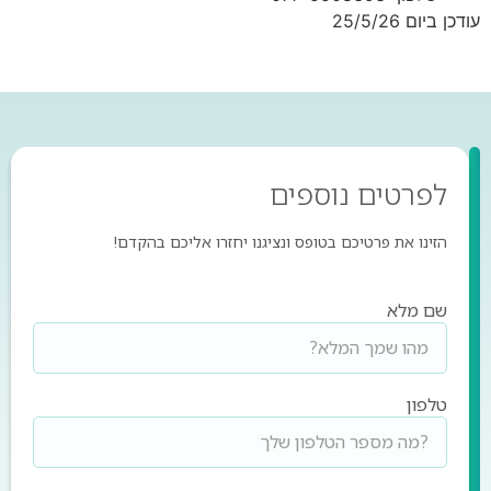
טים
נוספים
ת פרטיכם בטופס ונציגנו יחזרו אליכם בהקדם!
א