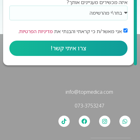
כשירים מעניינים אותך?
מאשר/ת כי קראתי והבנתי את
מדיניות הפרטיות
.
צרו איתי קשר!
info@topmedica.com
073-3753247