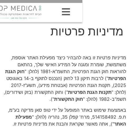
יות פרטיות
טיות זו באה להבהיר כיצד מפעילת האתר אוספת,
ומרת ומגנה על המידע האישי שלך, בהתאם
גנת הפרטיות, התשמ"א-1981 (להלן: "
חוק הגנת
") לרבות תיקון 13 לחוק (הנכנס לתוקף ב-14 באוגוסט
2025), תקנות הגנת הפרטיות (אבטחת מידע), תשע"ז-2017
ות הגנת הפרטיות
") וחוק התקשורת (בזק ושידורים),
חוק התקשורת
").
מוש באתר המופעל על ידי טופ סאן מדיקה בע"מ,
מפעילת
אתה מאשר שקראת והבנת את מדיניות פרטיות זו.