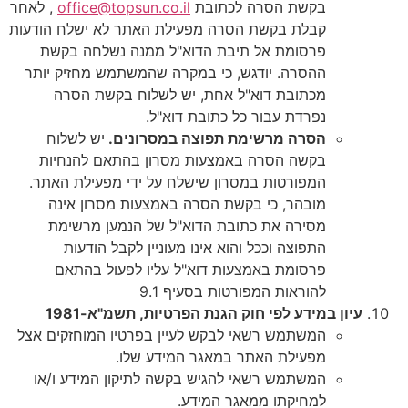
בקשת הסרה לכתובת
office@topsun.co.il
, לאחר
קבלת בקשת הסרה מפעילת האתר לא ישלח הודעות
פרסומת אל תיבת הדוא"ל ממנה נשלחה בקשת
ההסרה. יודגש, כי במקרה שהמשתמש מחזיק יותר
מכתובת דוא"ל אחת, יש לשלוח בקשת הסרה
נפרדת עבור כל כתובת דוא"ל.
הסרה מרשימת תפוצה במסרונים.
יש לשלוח
בקשה הסרה באמצעות מסרון בהתאם להנחיות
המפורטות במסרון שישלח על ידי מפעילת האתר.
מובהר, כי בקשת הסרה באמצעות מסרון אינה
מסירה את כתובת הדוא"ל של הנמען מרשימת
התפוצה וככל והוא אינו מעוניין לקבל הודעות
פרסומת באמצעות דוא"ל עליו לפעול בהתאם
להוראות המפורטות בסעיף 9.1
במידע לפי חוק הגנת הפרטיות, תשמ"א-1981
המשתמש רשאי לבקש לעיין בפרטיו המוחזקים אצל
מפעילת האתר במאגר המידע שלו.
המשתמש רשאי להגיש בקשה לתיקון המידע ו/או
למחיקתו ממאגר המידע.