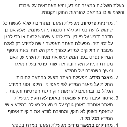
טה במאגר המידע, והיא האחראית על עיבודו
 בהתאם להוראות החוק ותקנותיו.
יות פרטיות
. מפעילת האתר מתחייבת שלא לעשות כל
ש לרעה במידע ללא הסכמה מהמשתמש, אלא אם כן
נדרש על פי דין, כדי למנוע שימוש לרעה או כדי להגן
כויותיה. מפעילת האתר תאפשר גישה למידע רק לאלה
יה הזקוקים למידע לצורך מתן השירות. בעת איסוף
ע נפרט בפני המשתמש את מטרות השימוש, האם
ת המידע היא חובה או רשות, פרטי בעל המאגר
 השמירה של המידע.
 מידע
. מפעילת האתר תפעל בהתאם לחובות
 על מאגר המידע לפי מאפייניו, היקפו וסוג המידע
 בו, ובהתאם להוראות חוק הגנת הפרטיות ותקנותיו.
ר עיבוד מידע שנאסף באופן לא חוקי
: מפעילת
אוסרת באופן גורף על ביצוע כל פעולה במידע אישי
 באופן לא חוקי, ומחויבת לוודא את חוקיות איסוף
ע מכל מקור.
קים במאגר מידע:
מפעילת האתר נעזרת בספקי